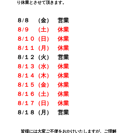
り休業とさせて頂きます。
８/８ （金） 営業
８/９ （土） 休業
８/１０（日） 休業
８/１１（月） 休業
８/１２（火） 営業
８/１３（水） 休業
８/１４（木） 休業
８/１５（金） 休業
８/１６（土） 休業
８/１７（日） 休業
８/１８（月） 営業
皆様には大変ご不便をおかけいたしますが、ご理解