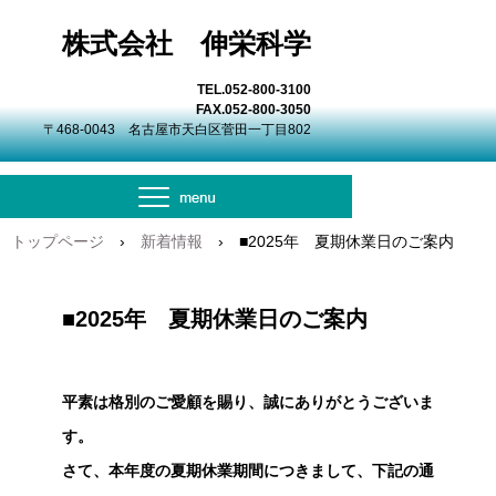
株式会社 伸栄科学
TEL.052-800-3100
FAX.052-800-3050
〒468-0043 名古屋市天白区菅田一丁目802
トップページ
›
新着情報
›
■2025年 夏期休業日のご案内
■2025年 夏期休業日のご案内
平素は格別のご愛顧を賜り、誠にありがとうございま
す。
さて、本年度の夏期休業期間につきまして、下記の通